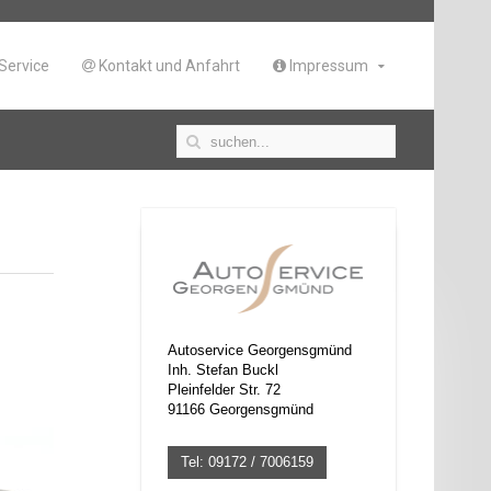
Service
Kontakt und Anfahrt
Impressum
Autoservice Georgensgmünd
Inh. Stefan Buckl
Pleinfelder Str. 72
91166 Georgensgmünd
Tel: 09172 / 7006159