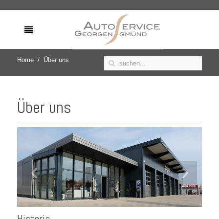
Home
Über uns
Über uns
‹
›
Historie